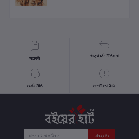
প্রত্যাবর্তন নীতিমালা
শর্তাবলী
সমর্থন নীতি
গোপনীয়তা নীতি
সাবস্ক্রাইব