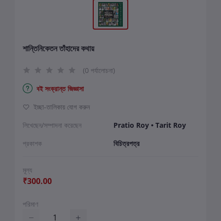
শান্তিনিকেতন তাঁহাদের কথায়
(0 পর্যালোচনা)
বই সংক্রান্ত জিজ্ঞাসা
ইচ্ছা-তালিকায় যোগ করুন
লিখেছেন/সম্পাদনা করেছেন
Pratio Roy • Tarit Roy
প্রকাশক
বিচিত্রপত্র
মূল্য
₹300.00
পরিমাণ