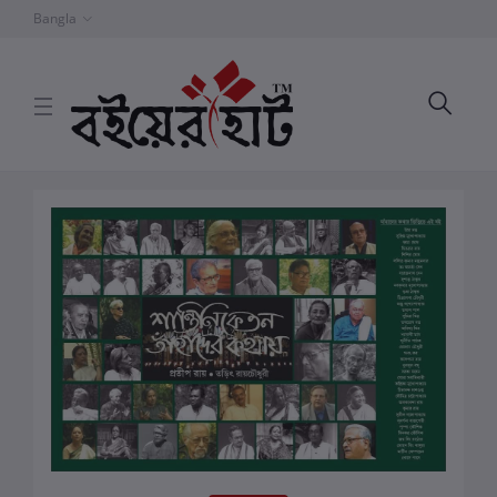
Bangla