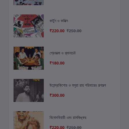
কার্টুন ও কমিক্স
₹220.00
₹250.00
প্রেতাত্মা ও প্ল্যানচেট
₹180.00
উপেন্দ্রকিশোর ও মসুয়া রায় পরিবারের গল্পসল্প
₹300.00
বিনোদবিহারী এবং রামকিঙ্কর
₹220.00
₹250.00