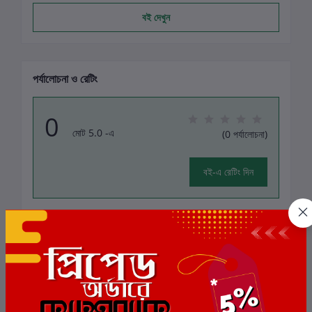
বই দেখুন
পর্যালোচনা ও রেটিং
0
মোট 5.0 -এ
(0 পর্যালোচনা)
বই-এ রেটিং দিন
এই বইয়ের জন্য এখনও কোন পর্যালোচনা নেই
সংশ্লিষ্ট বই