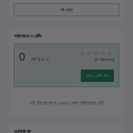
বই দেখুন
পর্যালোচনা ও রেটিং
0
মোট 5.0 -এ
(0 পর্যালোচনা)
বই-এ রেটিং দিন
এই বইয়ের জন্য এখনও কোন পর্যালোচনা নেই
সংশ্লিষ্ট বই