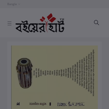
Bangla