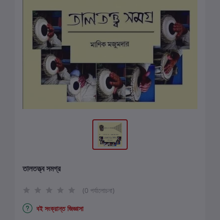
তালতত্ত্ব সমগ্র
(0 পর্যালোচনা)
বই সংক্রান্ত জিজ্ঞাসা