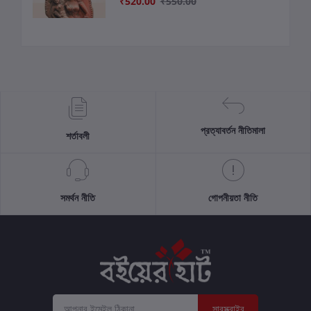
₹520.00
₹550.00
প্রত্যাবর্তন নীতিমালা
শর্তাবলী
সমর্থন নীতি
গোপনীয়তা নীতি
সাবস্ক্রাইব