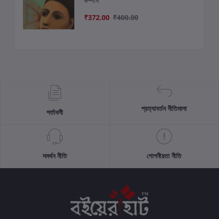
কম্পাস
₹372.00
₹400.00
প্রত্যাবর্তন নীতিমালা
শর্তাবলী
সমর্থন নীতি
গোপনীয়তা নীতি