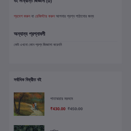
বই সংক্রান্ত জিজ্ঞাসা (0)
প্রবেশ করুন
বা
রেজিস্টার করুন
আপনার প্রশ্ন পাঠানোর জন্য
অন্যান্য প্রশ্নাবলী
কেউ এখনো কোন প্রশ্ন জিজ্ঞাসা করেননি
সর্বাধিক বিক্রীত বই
পাতাঝরার মরশুমে
₹430.00
₹450.00