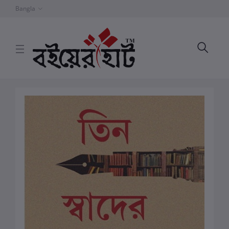
Bangla