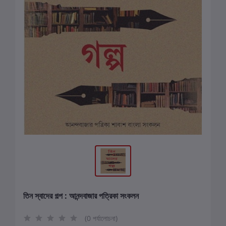
তিন স্বাদের গল্প : আনন্দবাজার পত্রিকা সংকলন
(0 পর্যালোচনা)