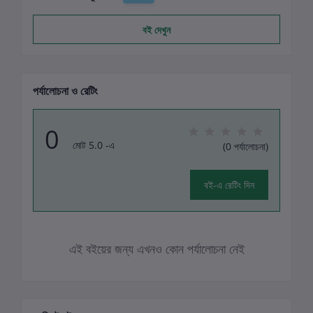
বই দেখুন
পর্যালোচনা ও রেটিং
0
মোট 5.0 -এ
(0 পর্যালোচনা)
বই-এ রেটিং দিন
এই বইয়ের জন্য এখনও কোন পর্যালোচনা নেই