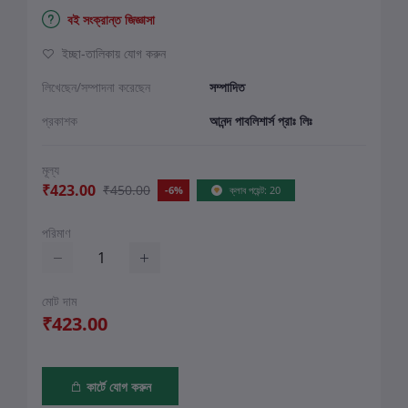
বই সংক্রান্ত জিজ্ঞাসা
ইচ্ছা-তালিকায় যোগ করুন
লিখেছেন/সম্পাদনা করেছেন
সম্পাদিত
প্রকাশক
আনন্দ পাবলিশার্স প্রাঃ লিঃ
মূল্য
₹423.00
₹450.00
-6%
ক্লাব পয়েন্ট: 20
পরিমাণ
মোট দাম
₹423.00
কার্টে যোগ করুন