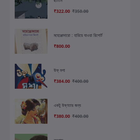
ছাতিম
₹322.00
₹350.00
মহেঞ্জোদারো : হারিয়ে যাওয়া রিপোর্ট
₹800.00
উফ্ মশা
₹384.00
₹400.00
একটু উষ্ণতার জন্য
₹380.00
₹400.00