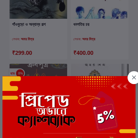
গাঁওবুড়ো ও অন্যান্য গল্প
ধনপতির চর
কার্টে যোগ করুন
কার্টে যোগ করুন
লেখক:
অমর মিত্র
লেখক:
অমর মিত্র
₹299.00
₹400.00
ছাড়
8%
ধ্রুবপুত্র
চব্বিশ প্রহর
কার্টে যোগ করুন
কার্টে যোগ করুন
লেখক:
অমর মিত্র
লেখক:
অমর মিত্র