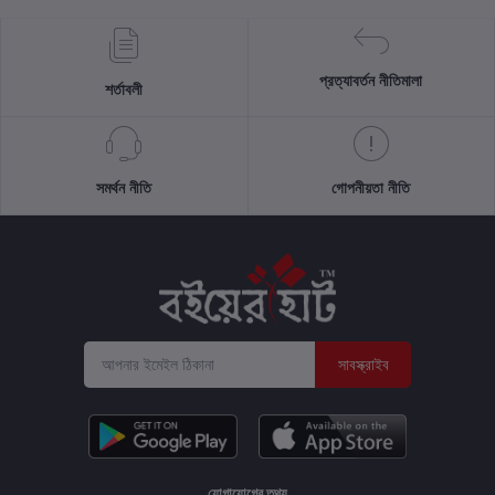
প্রত্যাবর্তন নীতিমালা
শর্তাবলী
সমর্থন নীতি
গোপনীয়তা নীতি
সাবস্ক্রাইব
যোগাযোগের তথ্য