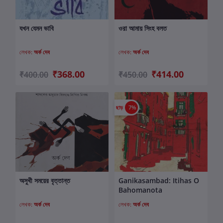
যখন যেমন ভাবি
ওরা আমায় সিংহ বলত
কার্টে যোগ করুন
কার্টে যোগ করুন
লেখক:
অর্ক দেব
লেখক:
অর্ক দেব
₹368.00
₹414.00
₹400.00
₹450.00
ছাড়
7%
অসুখী সময়ের বৃত্তান্ত
Ganikasambad: Itihas O
কার্টে যোগ করুন
কার্টে যোগ করুন
Bahomanota
লেখক:
অর্ক দেব
লেখক:
অর্ক দেব