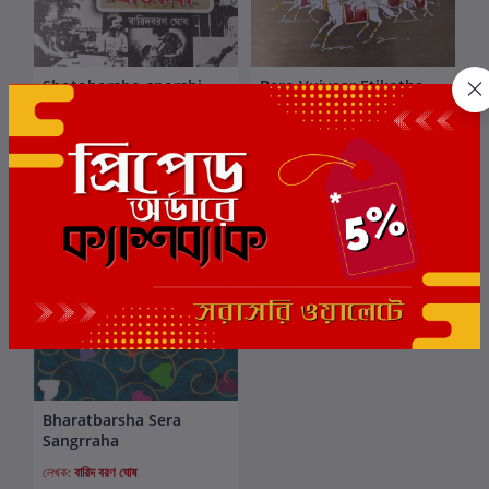
Shotoborsho-sporshi
Baro Vuiyaar Etikotha
কার্টে যোগ করুন
কার্টে যোগ করুন
Itikatha
লেখক:
বারিদ বরণ ঘোষ
লেখক:
বারিদ বরণ ঘোষ
₹80.00
₹150.00
ছাড়
6%
Bharatbarsha Sera
কার্টে যোগ করুন
Sangrraha
লেখক:
বারিদ বরণ ঘোষ