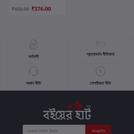
₹376.00
₹400.00
প্রত্যাবর্তন নীতিমালা
শর্তাবলী
সমর্থন নীতি
গোপনীয়তা নীতি
সাবস্ক্রাইব