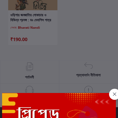
ওড়িশার জনজাতির লোকাচার ও
কার্টে যোগ করুন
বিভিন্ন প্রসঙ্গ : ডঃ দেবাশিস পাত্র
লেখক:
Bharati Nandi
₹190.00
প্রত্যাবর্তন নীতিমালা
শর্তাবলী
সমর্থন নীতি
গোপনীয়তা নীতি