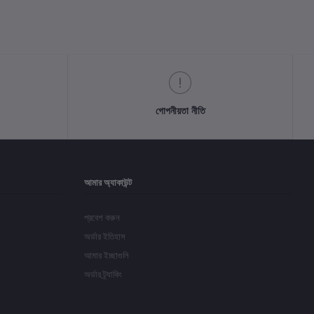
গোপনীয়তা নীতি
আমার অ্যাকাউন্ট
প্রবেশ করুন
অর্ডার ইতিহাস
আমার ইচ্ছাগুলি
অর্ডার ট্র্যাকিং