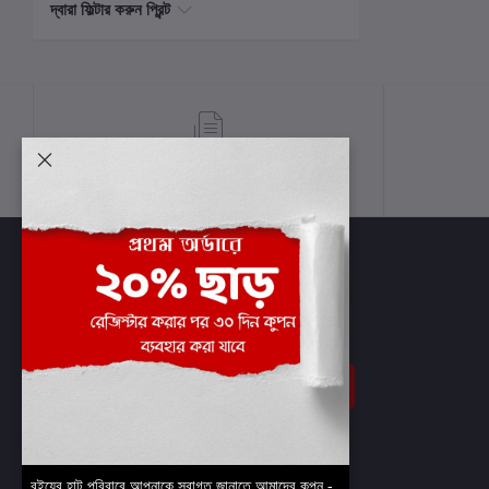
দ্বারা ফিল্টার করুন প্রিন্ট
শর্তাবলী
সাবস্ক্রাইব
বইয়ের হাট পরিবারে আপনাকে স্বাগত জানাতে আমাদের কুপন -