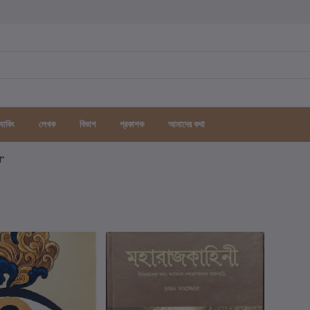
র্যাকিং
লেখক
বিভাগ
প্রকাশক
আমাদের কথা
গ"