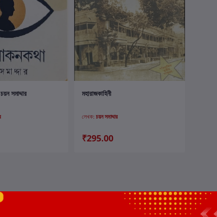
ার্টে যোগ করুন
কার্টে যোগ করুন
য়ন সমাদ্দার
মহারাজকাহিনী
র
লেখক:
চয়ন সমাদ্দার
₹295.00