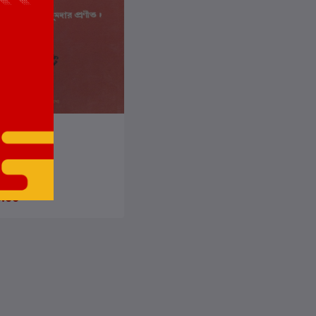
কার্টে যোগ করুন
ী যাত্রা
মল কুমার মজুমদার
.00