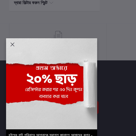
দ্বারা ফিল্টার করুন প্রিন্ট
শর্তাবলী
সাবস্ক্রাইব
বইয়ের হাট পরিবারে আপনাকে স্বাগত জানাতে আমাদের কুপন -