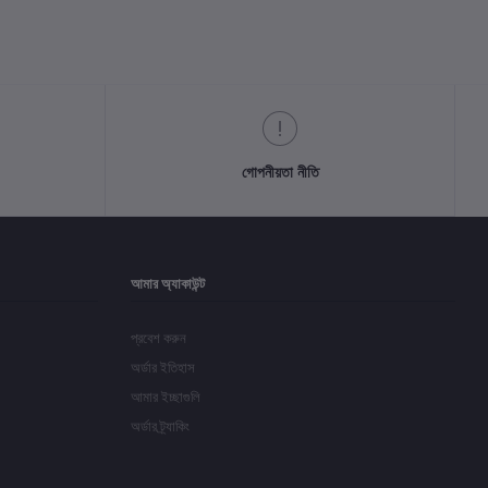
গোপনীয়তা নীতি
আমার অ্যাকাউন্ট
প্রবেশ করুন
অর্ডার ইতিহাস
আমার ইচ্ছাগুলি
অর্ডার ট্র্যাকিং