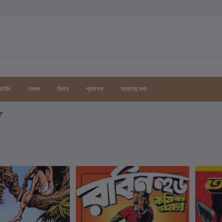
র্যাকিং
লেখক
বিভাগ
প্রকাশক
আমাদের কথা
গ"