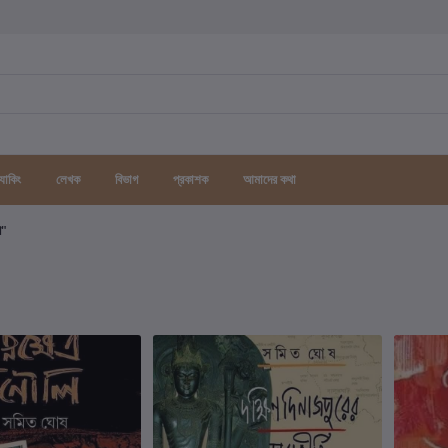
র্যাকিং
লেখক
বিভাগ
প্রকাশক
আমাদের কথা
গ"