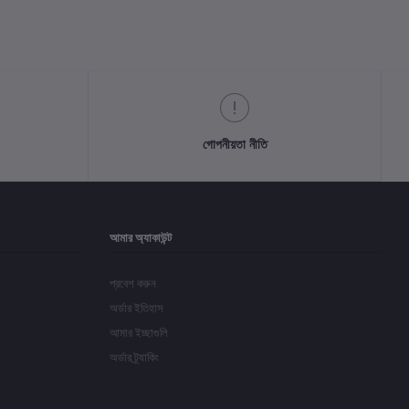
গোপনীয়তা নীতি
আমার অ্যাকাউন্ট
প্রবেশ করুন
অর্ডার ইতিহাস
আমার ইচ্ছাগুলি
অর্ডার ট্র্যাকিং