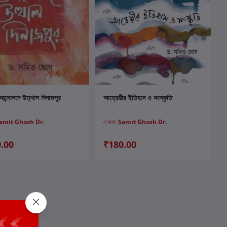
কার্টে যোগ করুন
কার্টে যোগ করুন
 আন্দোলনে উত্থাল দিনাজপুর
আত্রেয়ীর ইতিহাস ও সংস্কৃতি
amit Ghosh Dr.
লেখক:
Samit Ghosh Dr.
.00
₹180.00