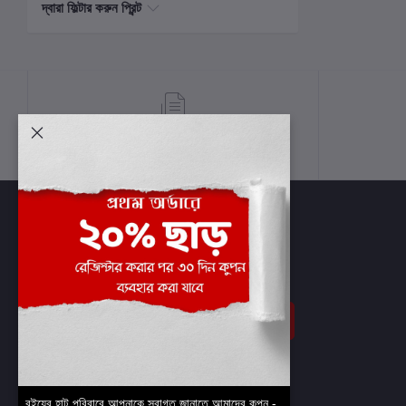
দ্বারা ফিল্টার করুন প্রিন্ট
শর্তাবলী
সাবস্ক্রাইব
বইয়ের হাট পরিবারে আপনাকে স্বাগত জানাতে আমাদের কুপন -