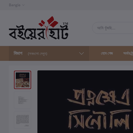
Bangla
বিভাগ
হোম পেজ
অর্ডার ট্
(সবগুলো দেখুন)