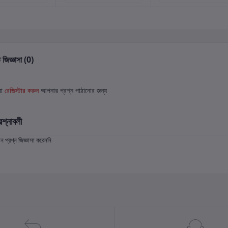
 জিজ্ঞাসা (0)
বা
রেজিস্টার করুন
আপনার প্রশ্ন পাঠানোর জন্য
রশ্নাবলী
প্রশ্ন জিজ্ঞাসা করেননি