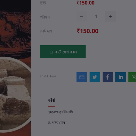
মূল্য
₹150.00
পরিমাণ
₹150.00
মোট দাম
কার্টে যোগ করুন
শেয়ার করুন
বর্ণনা
প্রত্নক্ষেত্র সিনোলি
ড. সমিত ঘোষ