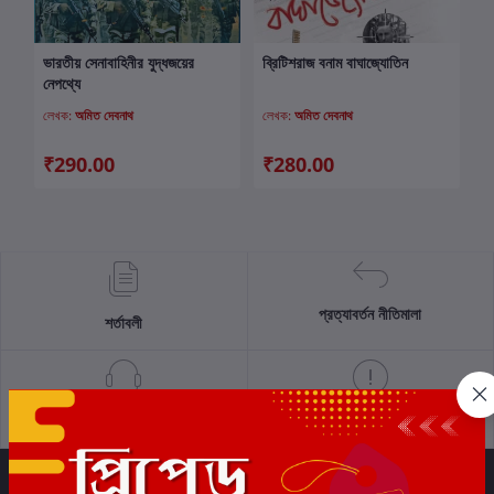
ভারতীয় সেনাবাহিনীর যুদ্ধজয়ের
ব্রিটিশরাজ বনাম বাঘাজ্যোতিন
কার্টে যোগ করুন
কার্টে যোগ করুন
নেপথ্যে
লেখক:
অমিত দেবনাথ
লেখক:
অমিত দেবনাথ
₹290.00
₹280.00
প্রত্যাবর্তন নীতিমালা
শর্তাবলী
সমর্থন নীতি
গোপনীয়তা নীতি