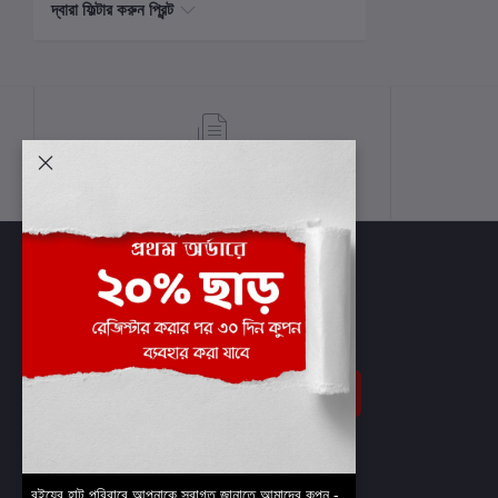
দ্বারা ফিল্টার করুন প্রিন্ট
শর্তাবলী
সাবস্ক্রাইব
বইয়ের হাট পরিবারে আপনাকে স্বাগত জানাতে আমাদের কুপন -