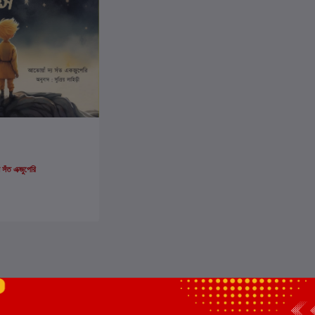
ার্টে যোগ করুন
সঁত এক্জুপেরি