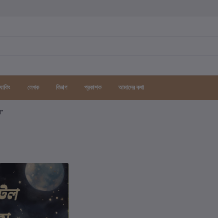
র্যাকিং
লেখক
বিভাগ
প্রকাশক
আমাদের কথা
গ"