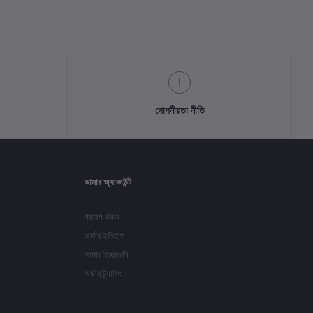
গোপনীয়তা নীতি
আমার অ্যাকাউন্ট
প্রবেশ করুন
অর্ডার ইতিহাস
আমার ইচ্ছাগুলি
অর্ডার ট্র্যাকিং