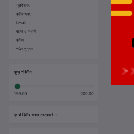
প্রাণীজগৎ
ক্রীড়াজগৎ
শিল্পচর্চা
বাংলা ও বাঙালী
কমিক্স
পাঠ্য-পুস্তক
মূল্য পরিসীমা
199.00
200.00
দ্বারা ফিল্টার করুন সংস্করণ