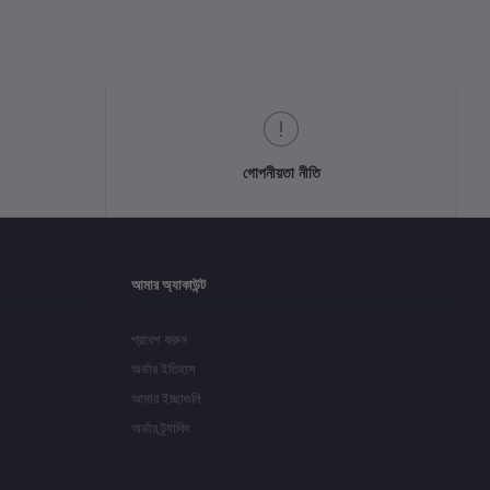
গোপনীয়তা নীতি
আমার অ্যাকাউন্ট
প্রবেশ করুন
অর্ডার ইতিহাস
আমার ইচ্ছাগুলি
অর্ডার ট্র্যাকিং