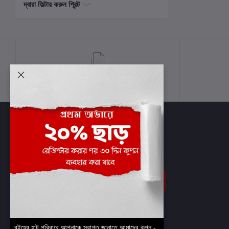
দ্বারা ফিল্টার করুন প্রিন্ট
শর্তাবলী
সাবস্ক্রাইব
বইয়ের হাট পরিবারে আপনাকে স্বাগত জানাতে আমাদের কুপন -