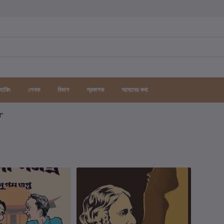
র্যাকিং
লেখক
বিভাগ
প্রকাশক
আমাদের কথা
গ"