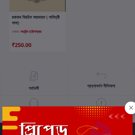
রমানাথ বিরচিত মহাভারত ( সাবিত্রী
কার্টে যোগ করুন
পালা)
লেখক:
অরবিন্দ চট্টোপাধ্যায়
₹250.00
প্রত্যাবর্তন নীতিমালা
শর্তাবলী
সমর্থন নীতি
গোপনীয়তা নীতি