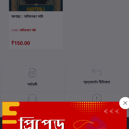
আগাছা : অসিতবরণ সাউ
কার্টে যোগ করুন
লেখক:
অসিতবরণ সাউ
₹150.00
প্রত্যাবর্তন নীতিমালা
শর্তাবলী
সমর্থন নীতি
গোপনীয়তা নীতি