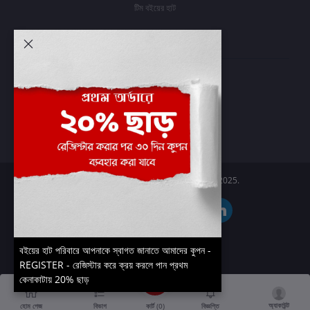
টিম বইয়ের হাট
আমার অ্যাকাউন্ট
প্রবেশ করুন
অর্ডার ইতিহাস
আমার ইচ্ছাগুলি
অর্ডার ট্র্যাকিং
Boier Haat™ | © All rights reserved 2025.
বইয়ের হাট পরিবারে আপনাকে স্বাগত জানাতে আমাদের কুপন -
REGISTER - রেজিস্টার করে ক্রয় করলে পান প্রথম
কেনাকাটায় 20% ছাড়
অ্যাকাউন্ট
কার্ট (
0
)
হোম পেজ
বিভাগ
বিজ্ঞপ্তি