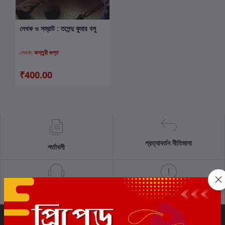
লেখক ও সম্রাট : তপেন্দু কুমার বসু
কার্টে যোগ করুন
লেখক:
কস্তুরী গুপ্ত
₹400.00
প্রত্যাবর্তন নীতিমালা
শর্তাবলী
সমর্থন নীতি
গোপনীয়তা নীতি