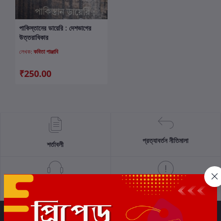
পাকিস্তানের ডায়েরি : দেশভাগের
কার্টে যোগ করুন
উত্তরাধিকার
লেখক:
কবিতা পাঞ্জাবি
₹250.00
প্রত্যাবর্তন নীতিমালা
শর্তাবলী
সমর্থন নীতি
গোপনীয়তা নীতি