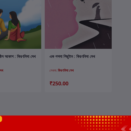
ার্টে যোগ করুন
কার্টে যোগ করুন
ীল আকাশ : কিরণনিসা সেখ
এক পশলা পিছুটান : কিরণনিসা সেখ
সেখ
লেখক:
কিরণনিসা সেখ
₹250.00