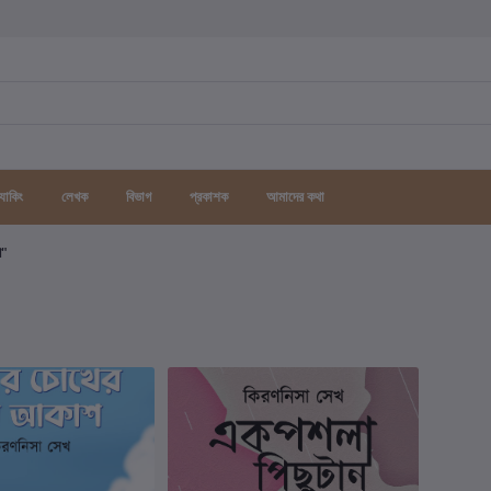
র্যাকিং
লেখক
বিভাগ
প্রকাশক
আমাদের কথা
গ"