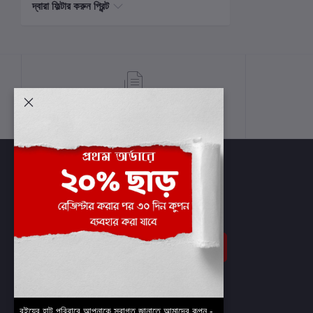
দ্বারা ফিল্টার করুন প্রিন্ট
শর্তাবলী
সাবস্ক্রাইব
বইয়ের হাট পরিবারে আপনাকে স্বাগত জানাতে আমাদের কুপন -