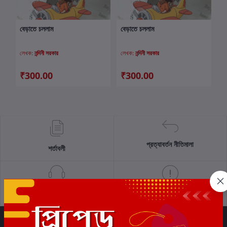
বেড়াতে চললাম
বেড়াতে চললাম
কার্টে যোগ করুন
কার্টে যোগ করুন
লেখক:
নন্দিনী সরকার
লেখক:
নন্দিনী সরকার
₹300.00
₹300.00
প্রত্যাবর্তন নীতিমালা
শর্তাবলী
সমর্থন নীতি
গোপনীয়তা নীতি