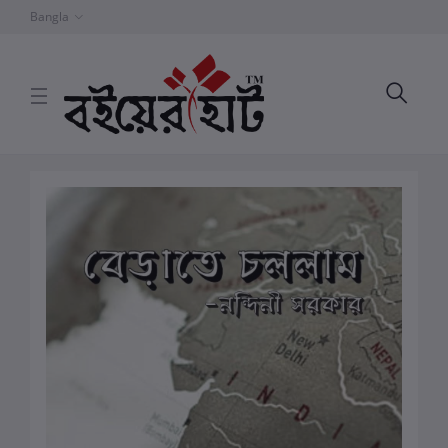
Bangla