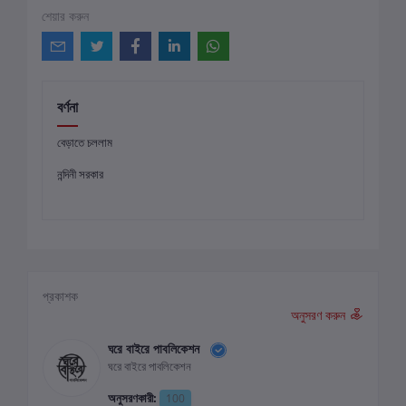
শেয়ার করুন
বর্ণনা
বেড়াতে চললাম
নন্দিনী সরকার
প্রকাশক
অনুসরণ করুন
ঘরে বাইরে পাবলিকেশন
ঘরে বাইরে পাবলিকেশন
অনুসরণকারী:
100