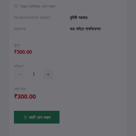
ইচ্ছা-তালিকায় যোগ করুন
লিখেছেন/সম্পাদনা করেছেন
নন্দিনী সরকার
প্রকাশক
ঘরে বাইরে পাবলিকেশন
মূল্য
₹300.00
পরিমাণ
মোট দাম
₹300.00
কার্টে যোগ করুন