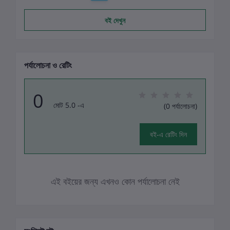
বই দেখুন
পর্যালোচনা ও রেটিং
0
মোট 5.0 -এ
(0 পর্যালোচনা)
বই-এ রেটিং দিন
এই বইয়ের জন্য এখনও কোন পর্যালোচনা নেই