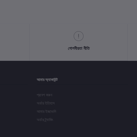
গোপনীয়তা নীতি
আমার অ্যাকাউন্ট
প্রবেশ করুন
অর্ডার ইতিহাস
আমার ইচ্ছাগুলি
অর্ডার ট্র্যাকিং