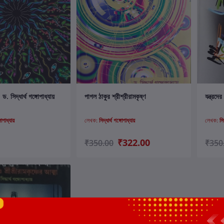
ার্টে যোগ করুন
কার্টে যোগ করুন
. সিদ্ধার্থ গঙ্গোপাধ্যায়
পাগল ঠাকুর শ্রীশ্রীরামকৃষ্ণ
যন্ত্রদে
গোপাধ্যায়
লেখক:
সিদ্ধার্থ গঙ্গোপাধ্যায়
লেখক:
সি
₹322.00
₹350.00
₹350