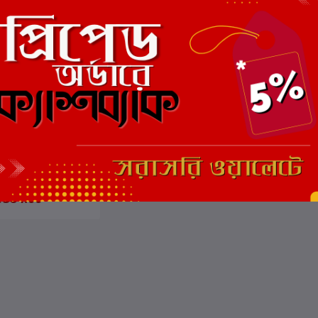
ার্টে যোগ করুন
কালী
গোপাধ্যায়
₹384.00