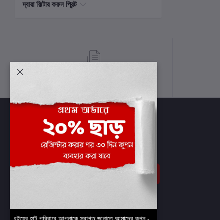
দ্বারা ফিল্টার করুন প্রিন্ট
শর্তাবলী
সাবস্ক্রাইব
বইয়ের হাট পরিবারে আপনাকে স্বাগত জানাতে আমাদের কুপন -