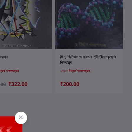
কার্টে যোগ করুন
কার্টে যোগ করুন
র সমগ্র
জিন, জিনিয়াস ও অবতার শ্রীশ্রীরামকৃষ্ণের
জিনতত্ত্ব
দ্ধার্থ গঙ্গোপাধ্যায়
লেখক:
সিদ্ধার্থ গঙ্গোপাধ্যায়
₹322.00
₹200.00
.00