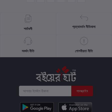
প্রত্যাবর্তন নীতিমালা
শর্তাবলী
সমর্থন নীতি
গোপনীয়তা নীতি
সাবস্ক্রাইব