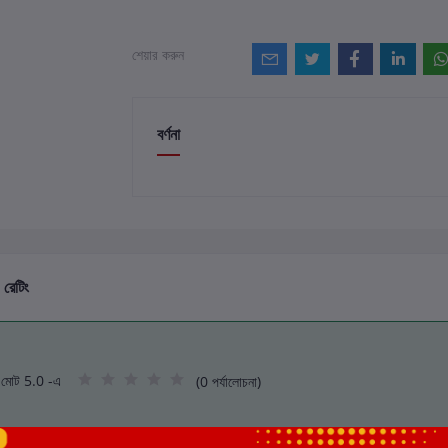
শেয়ার করুন
বর্ণনা
 রেটিং
মোট 5.0 -এ
(0 পর্যালোচনা)