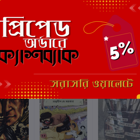
এই বইয়ের জন্য এখনও কোন পর্য
ছাড়
11%