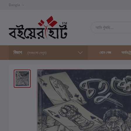
Bangla
বিভাগ
হোম পেজ
অর্ডার ট্
(সবগুলো দেখুন)