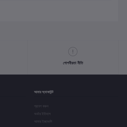
গোপনীয়তা নীতি
আমার অ্যাকাউন্ট
প্রবেশ করুন
অর্ডার ইতিহাস
আমার ইচ্ছাগুলি