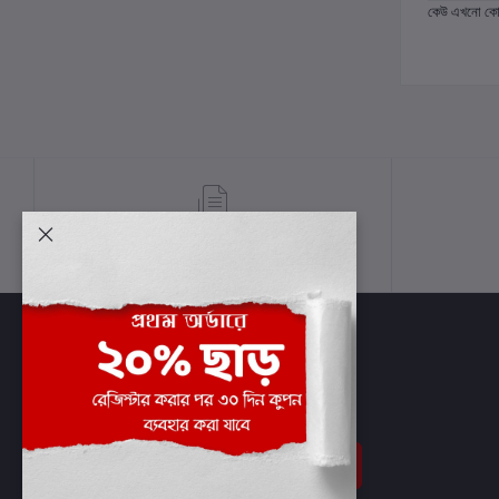
কেউ এখনো কোন 
শর্তাবলী
সাবস্ক্রাইব