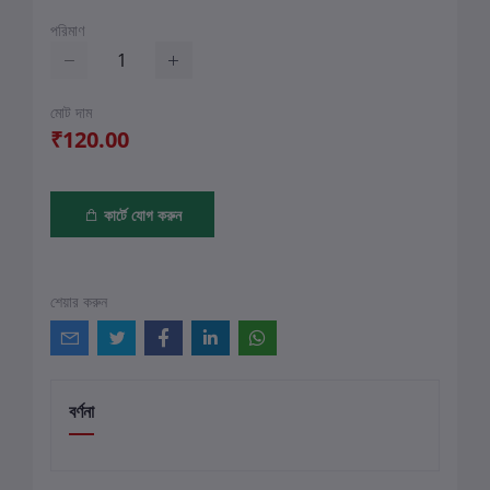
পরিমাণ
মোট দাম
₹120.00
কার্টে যোগ করুন
শেয়ার করুন
বর্ণনা