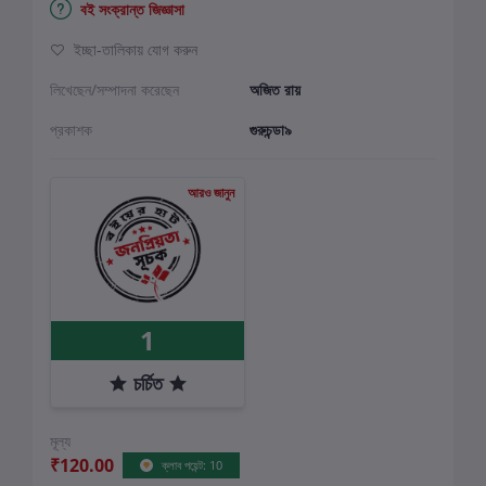
বই সংক্রান্ত জিজ্ঞাসা
ইচ্ছা-তালিকায় যোগ করুন
লিখেছেন/সম্পাদনা করেছেন
অজিত রায়
প্রকাশক
গুরুচন্ডা৯
আরও জানুন
1
চর্চিত
মূল্য
₹120.00
ক্লাব পয়েন্ট: 10