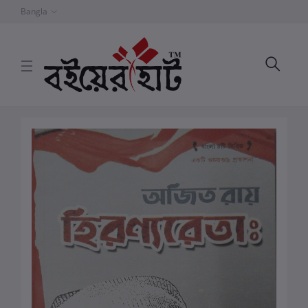
Bangla