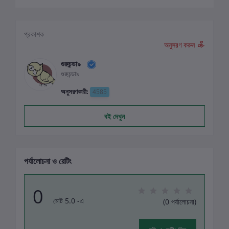
প্রকাশক
অনুসরণ করুন
গুরুচন্ডা৯
গুরুচন্ডা৯
অনুসরণকারী:
4585
বই দেখুন
পর্যালোচনা ও রেটিং
0
মোট 5.0 -এ
(0 পর্যালোচনা)