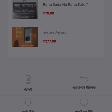
Runu Sada Na Runu Kalo ?
₹70.00
একা মেয়ে বেঁকা মেয়ে
₹277.00
প্রত্যাবর্তন নীতিমালা
শর্তাবলী
সমর্থন নীতি
গোপনীয়তা নীতি