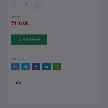
মোট দাম
₹110.00
কার্টে যোগ করুন
শেয়ার করুন
বর্ণনা