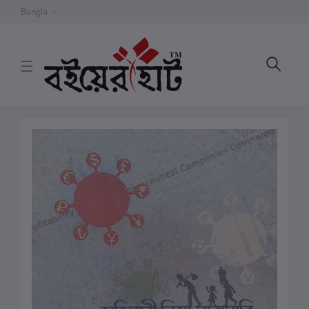
Bangla