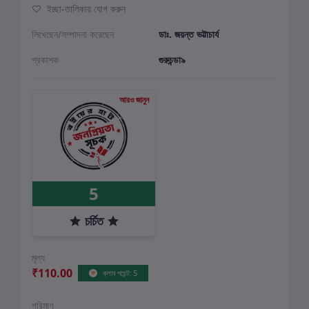
ইচ্ছা-তালিকায় যোগ করুন
লিখেছেন/সম্পাদনা করেছেন
ডাঃ. জয়ন্ত ভট্টাচার্য
প্রকাশক
গুরুচন্ডা৯
আরও জানুন
5
চর্চিত
মূল্য
₹110.00
ক্লাব পয়েন্ট: 5
পরিমাণ