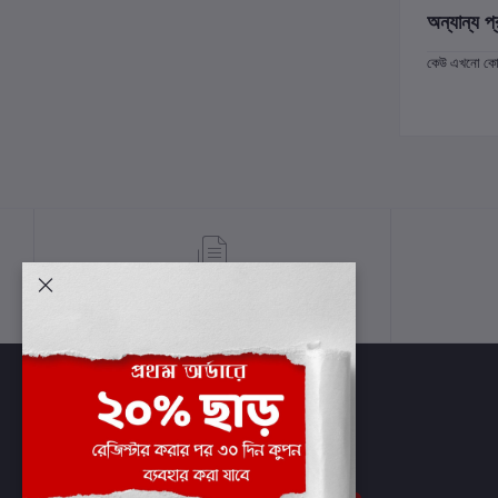
অন্যান্য প্
কেউ এখনো কোন 
শর্তাবলী