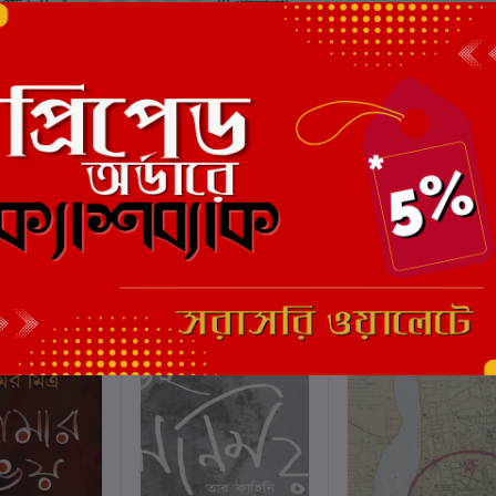
মোট 5.0 -এ
(0 পর্যালোচনা)
এই বইয়ের জন্য এখনও কোন পর্য