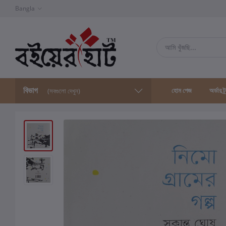
Bangla
বিভাগ
হোম পেজ
অর্ডার ট্
(সবগুলো দেখুন)