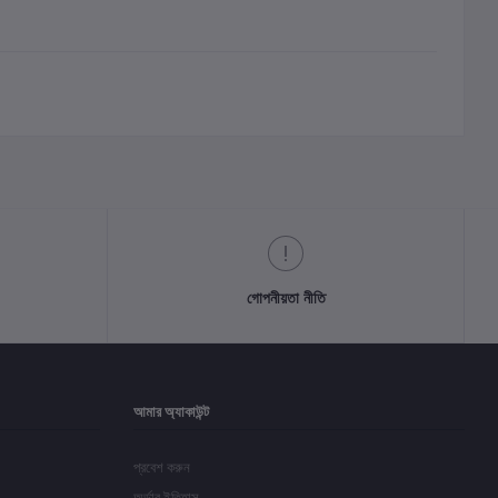
গোপনীয়তা নীতি
আমার অ্যাকাউন্ট
প্রবেশ করুন
অর্ডার ইতিহাস