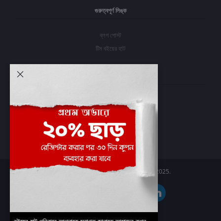
গুরুত্বপূর্ণ লিঙ্ক
ব্লগ পোস্ট
টিম বইয়ের হাট
আমার অ্যাকাউন্ট
প্রবেশ করুন
অর্ডার ইতিহাস
আমার ইচ্ছাগুলি
অর্ডার ট্র্যাকিং
Boier Haat™ | © All rights reserved 2025.