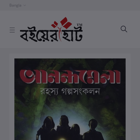
Bangla