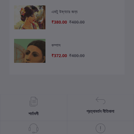
একটু উষ্ণতার জন্য
₹380.00
₹400.00
কম্পাস
₹372.00
₹400.00
প্রত্যাবর্তন নীতিমালা
শর্তাবলী