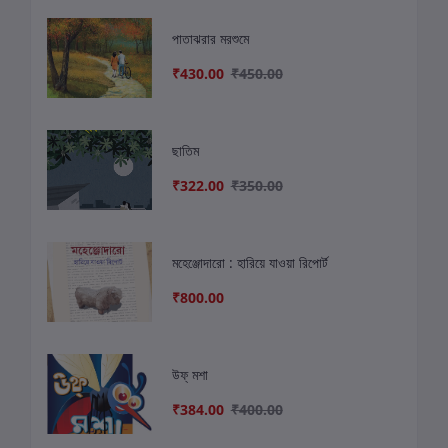
পাতাঝরার মরশুমে
₹430.00
₹450.00
ছাতিম
₹322.00
₹350.00
মহেঞ্জোদারো : হারিয়ে যাওয়া রিপোর্ট
₹800.00
উফ্ মশা
₹384.00
₹400.00