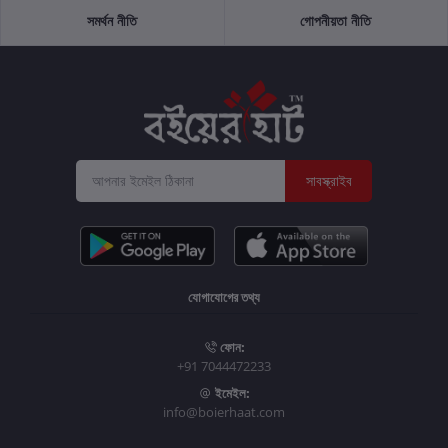
সমর্থন নীতি
গোপনীয়তা নীতি
সাবস্ক্রাইব
যোগাযোগের তথ্য
ফোন:
+91 7044472233
ইমেইল:
info@boierhaat.com