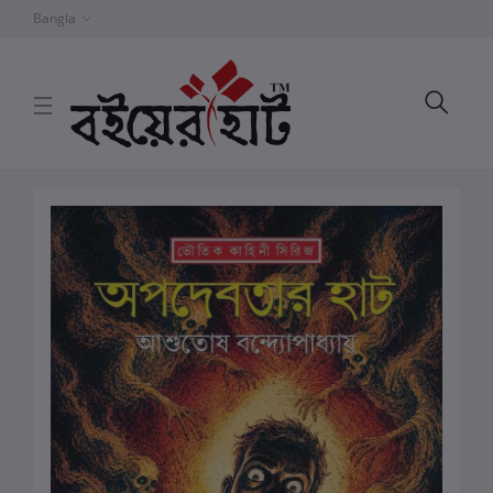
Bangla