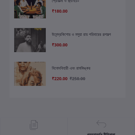
প্রেতাত্মা ও প্ল্যানচেট
₹180.00
উপেন্দ্রকিশোর ও মসুয়া রায় পরিবারের গল্পসল্প
₹300.00
বিনোদবিহারী এবং রামকিঙ্কর
₹220.00
₹250.00
প্রত্যাবর্তন নীতিমালা