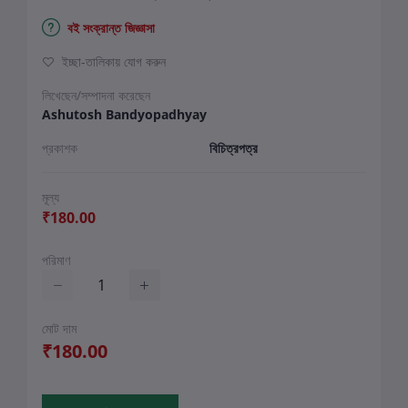
বই সংক্রান্ত জিজ্ঞাসা
ইচ্ছা-তালিকায় যোগ করুন
লিখেছেন/সম্পাদনা করেছেন
Ashutosh Bandyopadhyay
প্রকাশক
বিচিত্রপত্র
মূল্য
₹180.00
পরিমাণ
মোট দাম
₹180.00