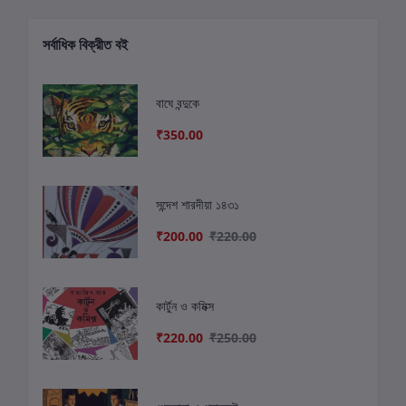
সর্বাধিক বিক্রীত বই
বাঘে বন্দুকে
₹350.00
সন্দেশ শারদীয়া ১৪৩১
₹200.00
₹220.00
কার্টুন ও কমিক্স
₹220.00
₹250.00