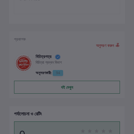
প্রকাশক
অনুসরণ করুন
বিচিত্রপত্র
বিচিত্রা গ্রন্থন বিভাগ
অনুসরণকারী:
94
বই দেখুন
পর্যালোচনা ও রেটিং