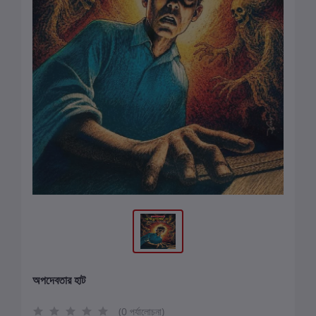
অপদেবতার হাট
(0 পর্যালোচনা)