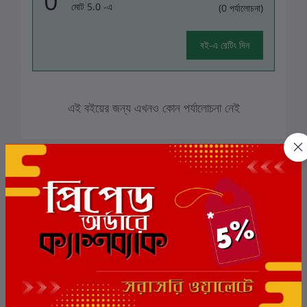
0
মোট 5.0 -এ
(0 পর্যালোচনা)
বই-এ রেটিং দিন
এই বইয়ের জন্য এখনও কোন পর্যালোচনা নেই
সংশ্লিষ্ট বই