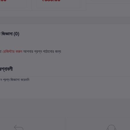
 জিজ্ঞাসা (0)
বা
রেজিস্টার করুন
আপনার প্রশ্ন পাঠানোর জন্য
রশ্নাবলী
প্রশ্ন জিজ্ঞাসা করেননি