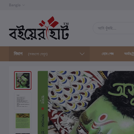
Bangla
বিভাগ
হোম পেজ
অর্ডার ট্
(সবগুলো দেখুন)