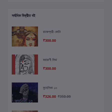
সর্বাধিক বিক্রীত বই
রাজেশ্বরী কোটা
₹300.00
মহারাণী দিদ্দা
₹300.00
কুহেলিকা ১৩
₹326.00
₹350.00