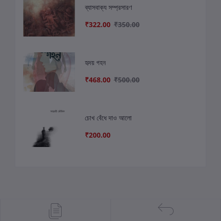
ব্যাসবাক্য সম্প্রসারণ
₹322.00
₹350.00
হৃদয় গহন
₹468.00
₹500.00
চোখ বেঁধে দাও আলো
₹200.00