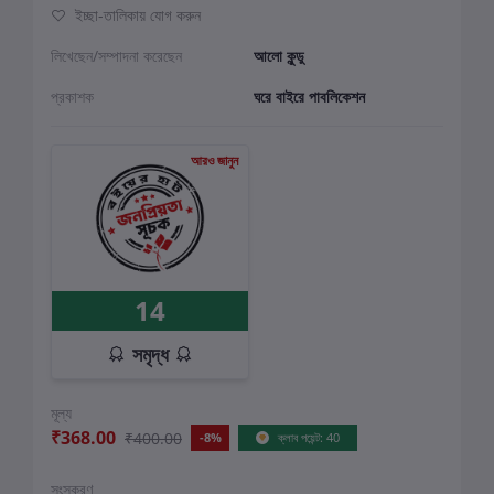
ইচ্ছা-তালিকায় যোগ করুন
লিখেছেন/সম্পাদনা করেছেন
আলো কুন্ডু
প্রকাশক
ঘরে বাইরে পাবলিকেশন
আরও জানুন
14
সমৃদ্ধ
মূল্য
₹368.00
₹400.00
-8%
ক্লাব পয়েন্ট: 40
সংস্করণ