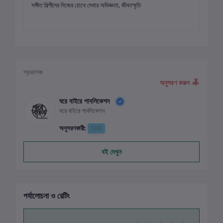
সঙ্গীত শিল্পীদের নিজের চোখে দেখার অভিজ্ঞতা, জীবনস্মৃতি
প্রকাশক
অনুসরণ করুন
ঘরে বাইরে পাবলিকেশন
ঘরে বাইরে পাবলিকেশন
অনুসরণকারী:
100
বই দেখুন
পর্যালোচনা ও রেটিং