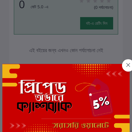
0
মোট 5.0 -এ
(0 পর্যালোচনা)
বই-এ রেটিং দিন
এই বইয়ের জন্য এখনও কোন পর্যালোচনা নেই
সংশ্লিষ্ট বই
ছাড়