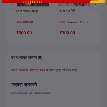
সে যে আমার হেমন্ত
এসো গান শিখি
আল
কার্টে যোগ করুন
কার্টে যোগ করুন
লেখক:
তনিমা সেন
লেখক:
Bhaswati Dutta
লে
00
₹300.00
₹300.00
₹5
বই সংক্রান্ত জিজ্ঞাসা (0)
প্রবেশ করুন
বা
রেজিস্টার করুন
আপনার প্রশ্ন পাঠানোর জন্য
অন্যান্য প্রশ্নাবলী
কেউ এখনো কোন প্রশ্ন জিজ্ঞাসা করেননি