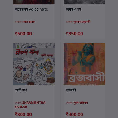
ভালোবাসার voice note
আমার এ পথ
কার্টে যোগ করুন
কার্টে যোগ করুন
লেখক:
সোমা নায়েক
লেখক:
সুদেষ্ণা চক্রবর্তী
₹500.00
₹350.00
নকশী কথা
ব্রজবাসী
কার্টে যোগ করুন
কার্টে যোগ করুন
লেখক:
SHARMISHTHA
লেখক:
সুমনা কাঞ্জিলাল
SARKAR
₹300.00
₹400.00