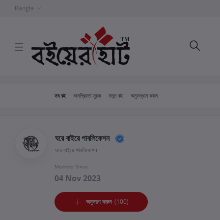
Bangla
সব বই
জনপ্রিয়তা সূচক
নতুন বই
অনুসন্ধান করুন
ঘরে বাইরে পাবলিকেশন
ঘরে বাইরে পাবলিকেশন
Member Since
04 Nov 2023
অনুসরণ করুন
(100)