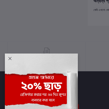
অন্যান্য প্
কেউ এখনো কোন 
শর্তাবলী
সাবস্ক্রাইব