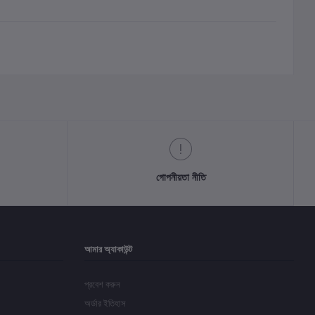
গোপনীয়তা নীতি
আমার অ্যাকাউন্ট
প্রবেশ করুন
অর্ডার ইতিহাস