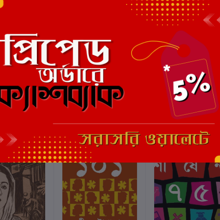
এই বইয়ের জন্য এখনও কোন পর্য
ছাড়
6%
ছাড়
6%