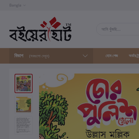
Bangla
বিভাগ
হোম পেজ
অর্ডার ট্
(সবগুলো দেখুন)