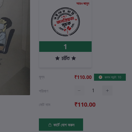
আরও জানুন
1
চর্চিত
মূল্য
₹110.00
ক্লাব পয়েন্ট: 10
পরিমাণ
₹110.00
মোট দাম
কার্টে যোগ করুন