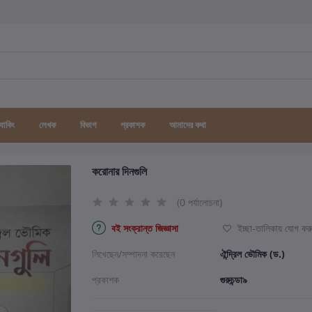
র্যাকিং
লেখক
বিভাগ
প্রকাশক
আমাদের কথা
করোনার দিনগুলি
(0 পর্যালোচনা)
বই সংক্রান্ত জিজ্ঞাসা
ইচ্ছা-তালিকায় যোগ কর
লিখেছেন/সম্পাদনা করেছেন
ঐন্দ্রিল ভৌমিক (ড.)
প্রকাশক
গুরুচন্ডা৯