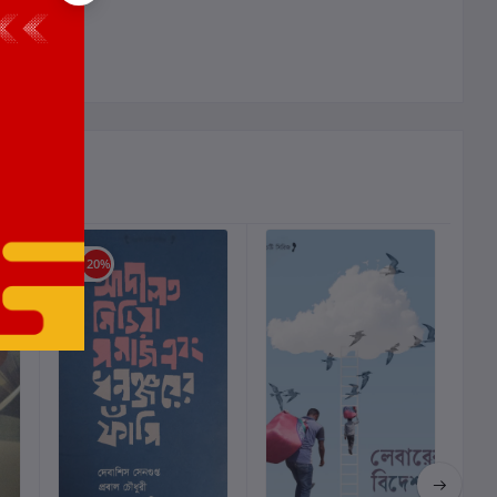
ালোচনা নেই
ছাড়
20%