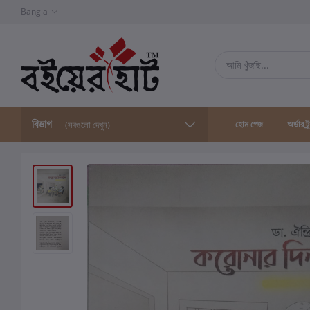
Bangla
বিভাগ
হোম পেজ
অর্ডার ট্
(সবগুলো দেখুন)