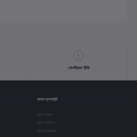
গোপনীয়তা নীতি
আমার অ্যাকাউন্ট
প্রবেশ করুন
অর্ডার ইতিহাস
আমার ইচ্ছাগুলি