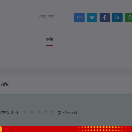
শেয়ার করুন
বর্ণনা
 রেটিং
মোট 5.0 -এ
(0 পর্যালোচনা)