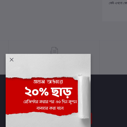
কেউ এখনো কোন 
শর্তাবলী
সাবস্ক্রাইব