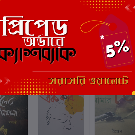
এই বইয়ের জন্য এখনও কোন পর্য