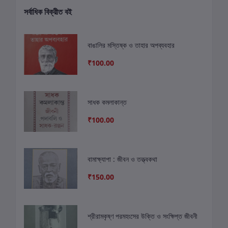
সর্বাধিক বিক্রীত বই
বাঙালির মস্তিষ্ক ও তাহার অপব্যবহার
₹100.00
সাধক কমলাকান্ত
₹100.00
বামাক্ষ্যাপা : জীবন ও তত্ত্বকথা
₹150.00
শ্রীরামকৃষ্ণ পরমহংসের উক্তি ও সংক্ষিপ্ত জীবনী