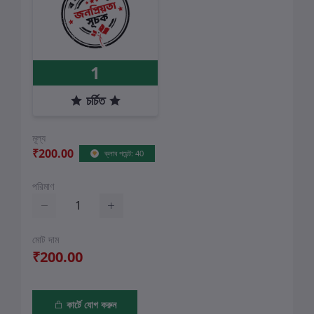
1
চর্চিত
মূল্য
₹200.00
ক্লাব পয়েন্ট: 40
পরিমাণ
মোট দাম
₹200.00
কার্টে যোগ করুন