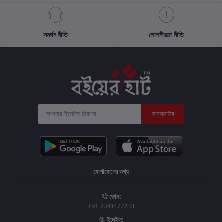
সমর্থন নীতি
গোপনীয়তা নীতি
সাবস্ক্রাইব
যোগাযোগের তথ্য
ফোন:
+91 7044472233
ইমেইল: