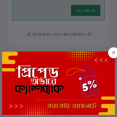
বই-এ রেটিং দিন
এই বইয়ের জন্য এখনও কোন পর্যালোচনা নেই
সংশ্লিষ্ট বই
ছাড়
10%
ছাড়