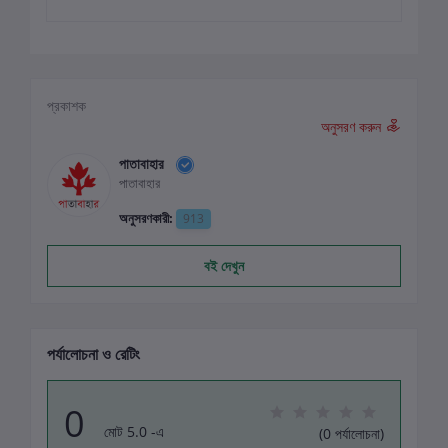
প্রকাশক
অনুসরণ করুন
পাতাবাহার
পাতাবাহার
অনুসরণকারী:
913
বই দেখুন
পর্যালোচনা ও রেটিং
0
মোট 5.0 -এ
(0 পর্যালোচনা)