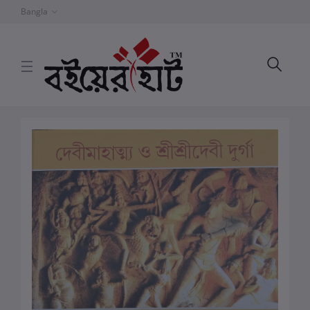
Bangla