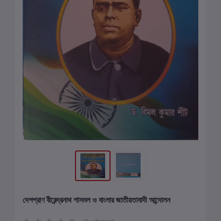
দেশপ্রাণ বীরেন্দ্রনাথ শাসমল ও বাংলার জাতীয়তাবাদী আন্দোলন