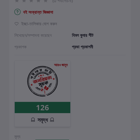
(0 পর্যালোচনা)
বই সংক্রান্ত জিজ্ঞাসা
ইচ্ছা-তালিকায় যোগ করুন
লিখেছেন/সম্পাদনা করেছেন
বিমল কুমার শীট
প্রকাশক
প্রভা প্রকাশনী
আরও জানুন
126
সমৃদ্ধ
মূল্য