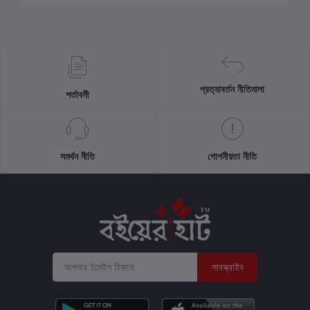
প্রত্যাবর্তন নীতিমালা
শর্তাবলী
সমর্থন নীতি
গোপনীয়তা নীতি
সাবস্ক্রাইব