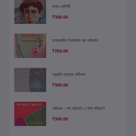
অন্য দ্রৌপদী
₹300.00
সমোচ্চারিত ভিন্নার্থক শব্দ অভিধান
₹250.00
প্রকৃতি-প্রত্যয় অভিধান
₹300.00
অভিধান : পদ পরিবর্তন ও লিঙ্গ পরিবর্তন
₹300.00