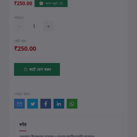
₹250.00
ক্লাব পয়েন্ট: 20
পরিমাণ
মোট দাম
₹250.00
কার্টে যোগ করুন
শেয়ার করুন
বর্ণনা
দেশপ্রাণ বীরেন্দ্রনাথ শাসমল ও বাংলার জাতীয়তাবাদী আন্দোলন