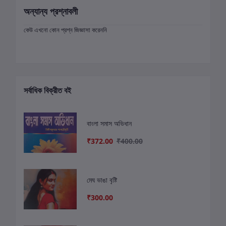
অন্যান্য প্রশ্নাবলী
কেউ এখনো কোন প্রশ্ন জিজ্ঞাসা করেননি
সর্বাধিক বিক্রীত বই
বাংলা সমাস অভিধান
₹372.00
₹400.00
মেঘ ভাঙা বৃষ্টি
₹300.00