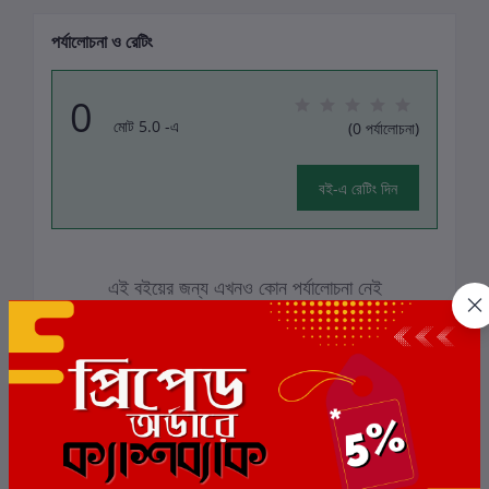
পর্যালোচনা ও রেটিং
0
মোট 5.0 -এ
(0 পর্যালোচনা)
বই-এ রেটিং দিন
এই বইয়ের জন্য এখনও কোন পর্যালোচনা নেই
সংশ্লিষ্ট বই
ছাড়
6%
ছাড়
5%
ছাড়