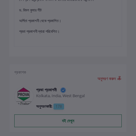
ড. বিমল কুমার শীট
অর্পিতা প্রকাশনী থেকে প্রকাশিত।
প্রভা প্রকাশনী দ্বারা পরিবেশিত।
প্রকাশক
অনুসরণ করুন
প্রভা প্রকাশনী
Kolkata, India, West Bengal
অনুসরণকারী:
178
বই দেখুন