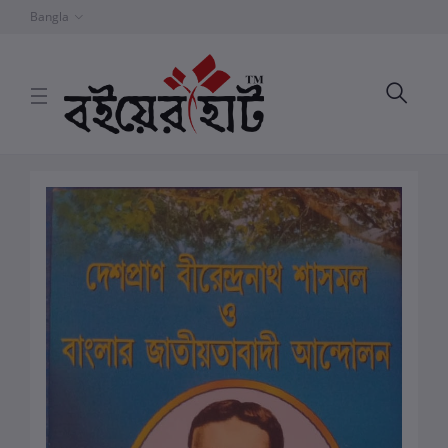
Bangla