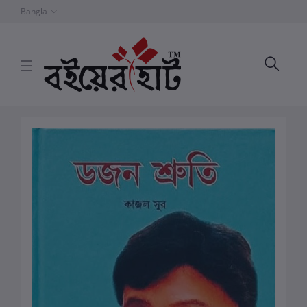
Bangla