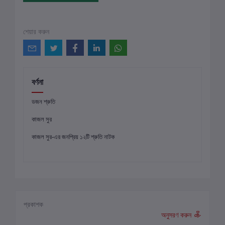
শেয়ার করুন
বর্ণনা
ডজন শ্রুতি
কাজল সুর
কাজল সুর-এর জনপ্রিয় ১২টি শ্রুতি নাটক
প্রকাশক
অনুসরণ করুন