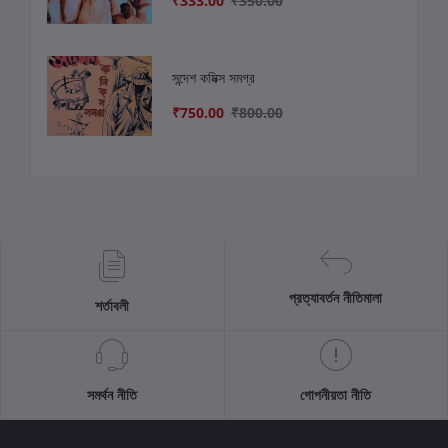
₹333.00
₹350.00
সন্দেশ কমিক্স সমগ্র
₹750.00
₹800.00
প্রত্যাবর্তন নীতিমালা
শর্তাবলী
সমর্থন নীতি
গোপনীয়তা নীতি