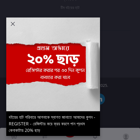
টিম বইয়ের হাট
আমার অ্যাকাউন্ট
প্রবেশ করুন
অর্ডার ইতিহাস
আমার ইচ্ছাগুলি
অর্ডার ট্র্যাকিং
Boier Haat™ | © All rights reserved 2025.
বইয়ের হাট পরিবারে আপনাকে স্বাগত জানাতে আমাদের কুপন -
REGISTER - রেজিস্টার করে ক্রয় করলে পান প্রথম
কেনাকাটায় 20% ছাড়