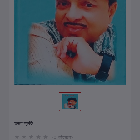
ডজন শ্রুতি
(0 পর্যালোচনা)