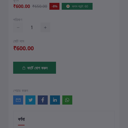
₹600.00
₹650.00
-8%
ক্লাব পয়েন্ট: 60
পরিমাণ
মোট দাম
₹600.00
কার্টে যোগ করুন
শেয়ার করুন
বর্ণনা