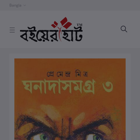
Bangla