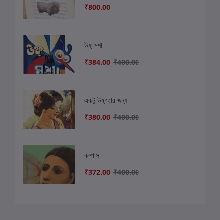
₹800.00
উফ্ মশা
₹384.00
₹400.00
একটু উষ্ণতার জন্য
₹380.00
₹400.00
কম্পাস
₹372.00
₹400.00