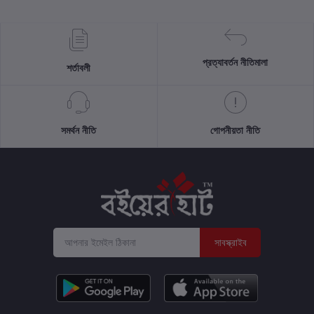
প্রত্যাবর্তন নীতিমালা
শর্তাবলী
সমর্থন নীতি
গোপনীয়তা নীতি
সাবস্ক্রাইব