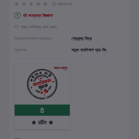
(0 পর্যালোচনা)
বই সংক্রান্ত জিজ্ঞাসা
ইচ্ছা-তালিকায় যোগ করুন
লিখেছেন/সম্পাদনা করেছেন
প্রেমেন্দ্র মিত্র
প্রকাশক
আনন্দ পাবলিশার্স প্রাঃ লিঃ
আরও জানুন
8
চর্চিত
মূল্য