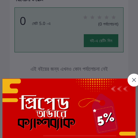
0
মোট 5.0 -এ
(0 পর্যালোচনা)
বই-এ রেটিং দিন
এই বইয়ের জন্য এখনও কোন পর্যালোচনা নেই
সংশ্লিষ্ট বই
ছাড়
7%
ছাড়
5%