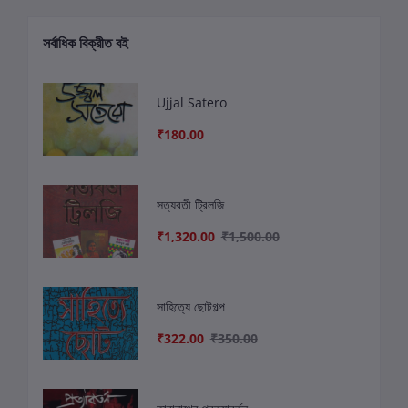
সর্বাধিক বিক্রীত বই
Ujjal Satero
₹180.00
সত্যবতী ট্রিলজি
₹1,320.00
₹1,500.00
সাহিত্যে ছোটগল্প
₹322.00
₹350.00