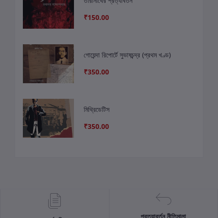
তারানাথের প্রত্যাবর্তন
₹150.00
গোয়েন্দা রিপোর্টে সুভাষচন্দ্র (প্রথম খণ্ড)
₹350.00
মিথ্রিডেটিস
₹350.00
প্রত্যাবর্তন নীতিমালা