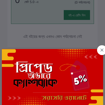
মোট 5.0 -এ
(0 পর্যালোচনা)
বই-এ রেটিং দিন
এই বইয়ের জন্য এখনও কোন পর্যালোচনা নেই
সংশ্লিষ্ট বই