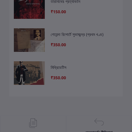
তারানাথের প্রত্যাবর্তন
₹150.00
গোয়েন্দা রিপোর্টে সুভাষচন্দ্র (প্রথম খণ্ড)
₹350.00
মিথ্রিডেটিস
₹350.00