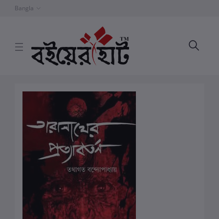
Bangla