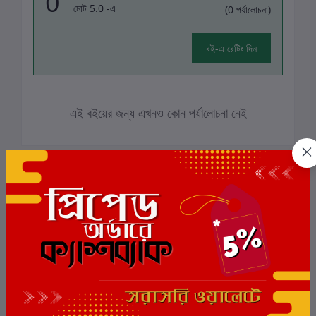
0
মোট 5.0 -এ
(0 পর্যালোচনা)
বই-এ রেটিং দিন
এই বইয়ের জন্য এখনও কোন পর্যালোচনা নেই
সংশ্লিষ্ট বই
ছাড়
8%
ছাড়