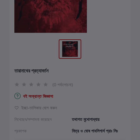
তারানাথের প্রত্যাবর্তন
(0 পর্যালোচনা)
বই সংক্রান্ত জিজ্ঞাসা
ইচ্ছা-তালিকায় যোগ করুন
লিখেছেন/সম্পাদনা করেছেন
তথাগত মুখোপাধ্যায়
প্রকাশক
মিত্র ও ঘোষ পাবলিশার্স প্রাঃ লিঃ