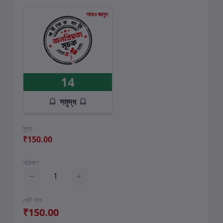
আরও জানুন
14
সমৃদ্ধ
মূল্য
₹150.00
পরিমাণ
মোট দাম
₹150.00