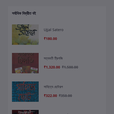
সর্বাধিক বিক্রীত বই
Ujjal Satero
₹180.00
সত্যবতী ট্রিলজি
₹1,320.00
₹1,500.00
সাহিত্যে ছোটগল্প
₹322.00
₹350.00