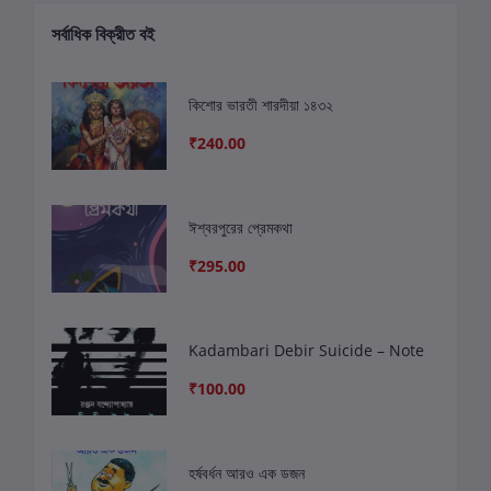
সর্বাধিক বিক্রীত বই
কিশোর ভারতী শারদীয়া ১৪৩২
₹240.00
ঈশ্বরপুরের প্রেমকথা
₹295.00
Kadambari Debir Suicide – Note
₹100.00
হর্ষবর্ধন আরও এক ডজন