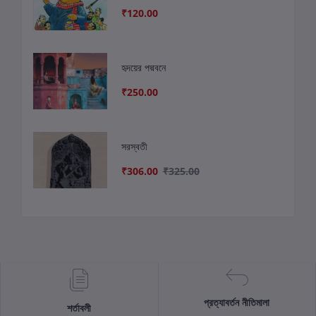
₹120.00
হৃদয়ের পদ্মবনে
₹250.00
সরস্বতী
₹306.00
₹325.00
প্রত্যাবর্তন নীতিমালা
শর্তাবলী