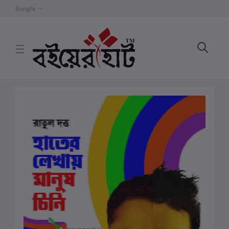
Bangla