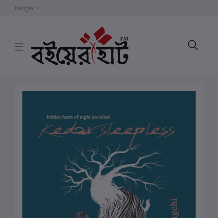
Bangla