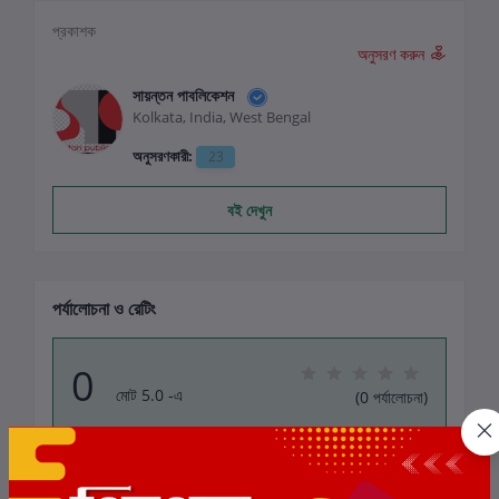
প্রকাশক
অনুসরণ করুন
সায়ন্তন পাবলিকেশন
Kolkata, India, West Bengal
অনুসরণকারী:
23
বই দেখুন
পর্যালোচনা ও রেটিং
0
মোট 5.0 -এ
(0 পর্যালোচনা)
বই-এ রেটিং দিন