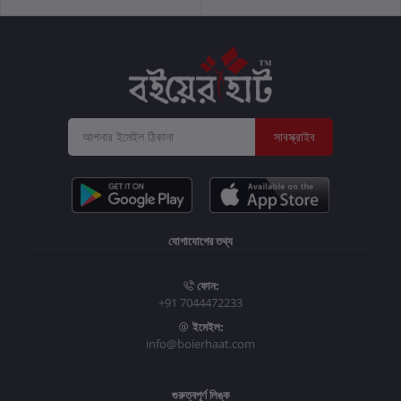
সাবস্ক্রাইব
যোগাযোগের তথ্য
ফোন:
+91 7044472233
ইমেইল:
info@boierhaat.com
গুরুত্বপূর্ণ লিঙ্ক