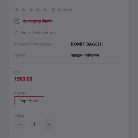
(0 পর্যালোচনা)
বই সংক্রান্ত জিজ্ঞাসা
ইচ্ছা-তালিকায় যোগ করুন
লিখেছেন/সম্পাদনা করেছেন
ROMIT BAGCHI
প্রকাশক
সায়ন্তন পাবলিকেশন
মূল্য
₹500.00
সংস্করণ
Paperback
পরিমাণ