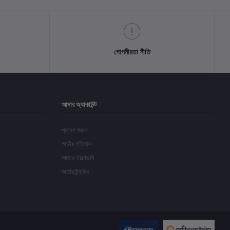
গোপনীয়তা নীতি
আমার অ্যাকাউন্ট
প্রবেশ করুন
অর্ডার ইতিহাস
আমার ইচ্ছাগুলি
অর্ডার ট্র্যাকিং