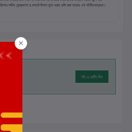
ার পর্যটন কেন্দ্রগুলো দু মলাটে বিশদে তুলে ধরার চেষ্টা করা হয়েছে এই বইটির মাধ্যমে।
বই-এ রেটিং দিন
ালোচনা নেই