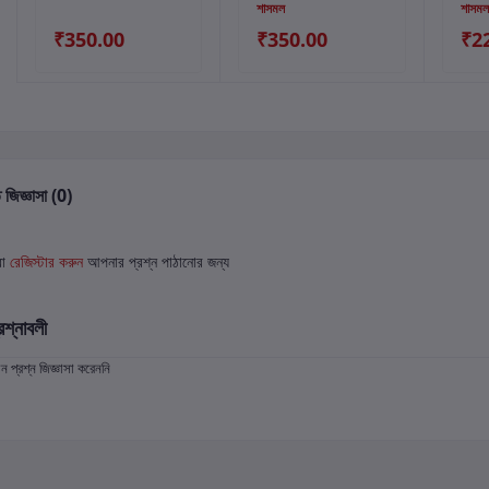
শাসমল
শাসমল
₹350.00
₹350.00
₹2
 জিজ্ঞাসা (0)
বা
রেজিস্টার করুন
আপনার প্রশ্ন পাঠানোর জন্য
রশ্নাবলী
প্রশ্ন জিজ্ঞাসা করেননি