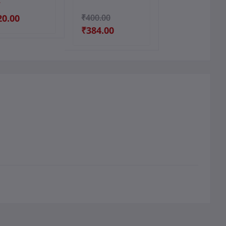
20.00
₹400.00
₹384.00