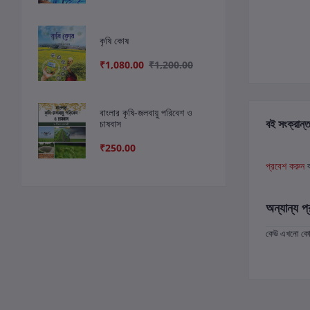
কৃষি কোষ
₹1,080.00
₹1,200.00
বাংলার কৃষি-জলবায়ু পরিবেশ ও
বই সংক্রান্ত
চাষবাস
₹250.00
প্রবেশ করুন
অন্যান্য প্
কেউ এখনো কোন 