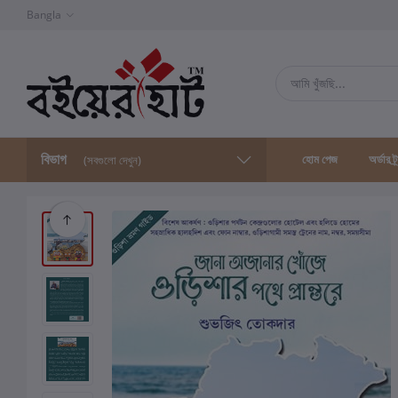
Bangla
বিভাগ
হোম পেজ
অর্ডার ট্
(সবগুলো দেখুন)