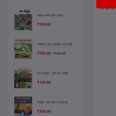
সংশ্লিষ্ট বই
সহজে করুন ছাদ বাগান
₹180.00
ফসলের রোগ-পোকার ডাক্তারী
₹750.00
₹800.00
টবে বাগান : ফুল ফল সবজি
₹150.00
শিক্ষক যখন বরুণ সেনগুপ্ত
₹250.00