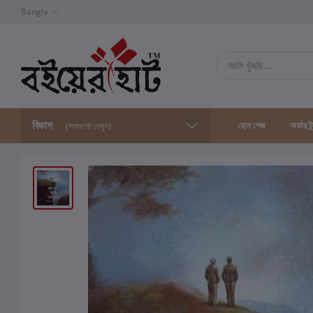
Bangla
বিভাগ
হোম পেজ
অর্ডার ট্
(সবগুলো দেখুন)