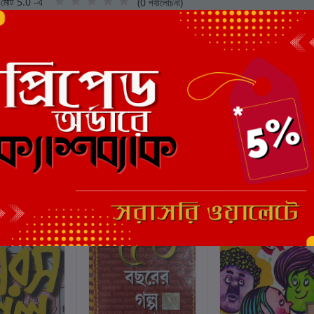
মোট 5.0 -এ
(0 পর্যালোচনা)
এই বইয়ের জন্য এখনও কোন পর্য