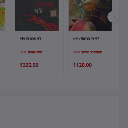
কার্টে যোগ করুন
কার্টে যোগ করুন
কাল-ভৈরবের ঘাট
এক সোমবারে আপনি
লেখক:
বিনোদ ঘোষাল
লেখক:
ফুল্লরা মুখোপাধ্যায়
₹225.00
₹120.00