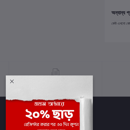
অন্যান্য প্
কেউ এখনো কোন 
শর্তাবলী