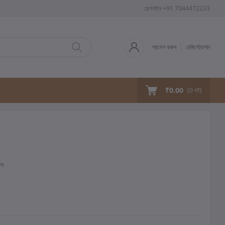
হেল্পলাইন
+91 7044472233
প্রবেশ করুন
রেজিস্ট্রেশান
₹0.00
(
0
বই)
ুন