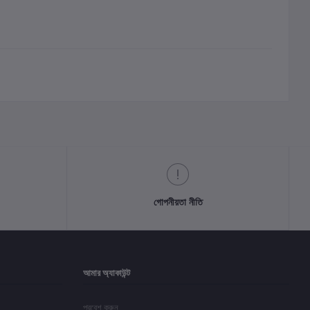
গোপনীয়তা নীতি
আমার অ্যাকাউন্ট
প্রবেশ করুন