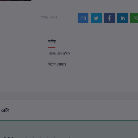
শেয়ার করুন
বর্ণনা
খাদের ধারে দু'জন
বিনোদ ঘোষাল
 রেটিং