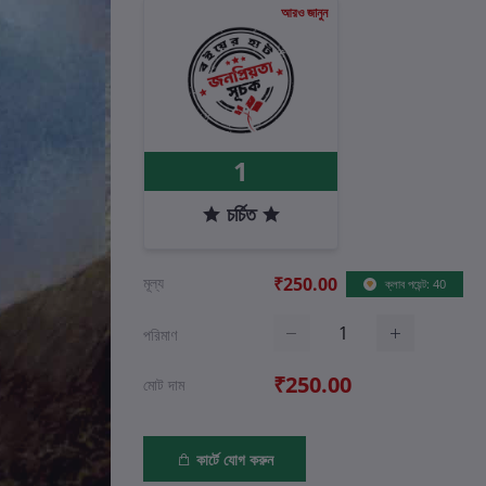
আরও জানুন
1
চর্চিত
মূল্য
₹250.00
ক্লাব পয়েন্ট: 40
পরিমাণ
₹250.00
মোট দাম
কার্টে যোগ করুন