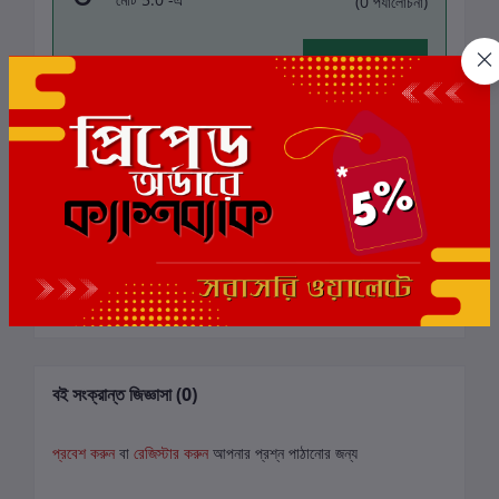
(0 পর্যালোচনা)
বই-এ রেটিং দিন
এই বইয়ের জন্য এখনও কোন পর্যালোচনা নেই
সংশ্লিষ্ট বই
বই সংক্রান্ত জিজ্ঞাসা (0)
প্রবেশ করুন
বা
রেজিস্টার করুন
আপনার প্রশ্ন পাঠানোর জন্য