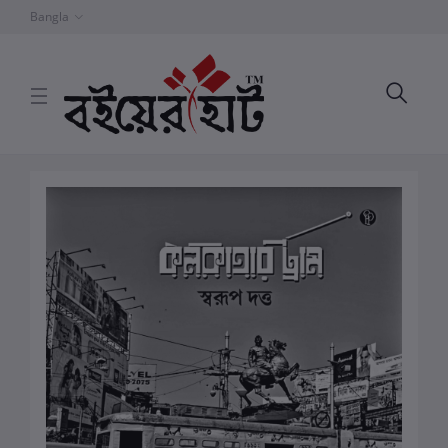
Bangla