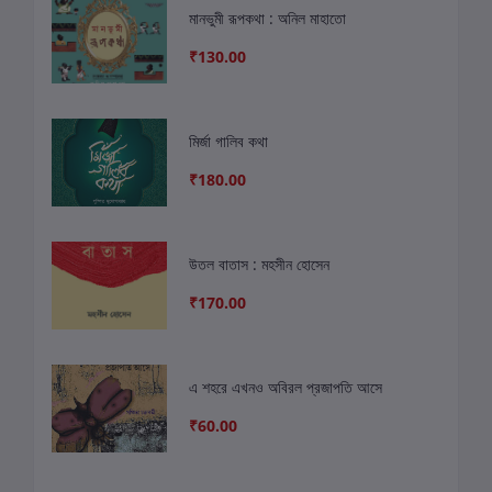
মানভুমী রূপকথা : অনিল মাহাতো
₹130.00
মির্জা গালিব কথা
₹180.00
উতল বাতাস : মহসীন হোসেন
₹170.00
এ শহরে এখনও অবিরল প্রজাপতি আসে
₹60.00