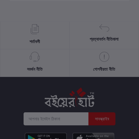
প্রত্যাবর্তন নীতিমালা
শর্তাবলী
সমর্থন নীতি
গোপনীয়তা নীতি
সাবস্ক্রাইব