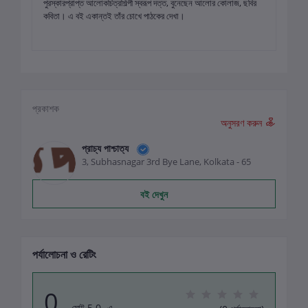
পুরস্কারপ্রাপ্ত আলোকচিত্রশিল্পী স্বরূপ দত্ত, বুনেছেন আলোর কোলাজ, ছবির
কবিতা। এ বই একান্তই তাঁর চোখে পাঠকের দেখা।
প্রকাশক
অনুসরণ করুন
প্রাচ্য পাশ্চাত্য
3, Subhasnagar 3rd Bye Lane, Kolkata - 65
বই দেখুন
পর্যালোচনা ও রেটিং
0
মোট 5.0 -এ