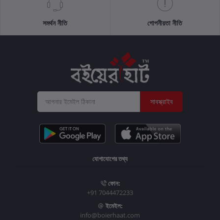
সমর্থন নীতি
গোপনীয়তা নীতি
সাবস্ক্রাইব
যোগাযোগের তথ্য
ফোন:
+91 7044472233
ইমেইল:
info@boierhaat.com