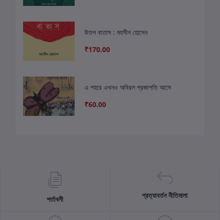
উতল বাতাস : মহসীন হোসেন
₹170.00
এ শহরে এখনও অবিরল প্রজাপতি আসে
₹60.00
প্রত্যাবর্তন নীতিমালা
শর্তাবলী