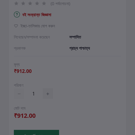
(0 পর্যালোচনা)
বই সংক্রান্ত জিজ্ঞাসা
ইচ্ছা-তালিকায় যোগ করুন
লিখেছেন/সম্পাদনা করেছেন
সম্পাদিত
প্রকাশক
প্রাচ্য পাশ্চাত্য
মূল্য
₹912.00
পরিমাণ
মোট দাম
₹912.00