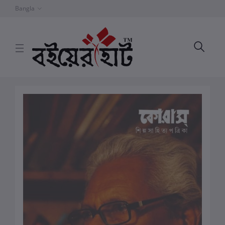
Bangla