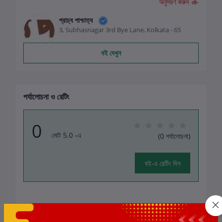
অনুসরণ করুন
প্রাচ্য পাশ্চাত্য
3, Subhasnagar 3rd Bye Lane, Kolkata - 65
বই দেখুন
পর্যালোচনা ও রেটিং
0
মোট 5.0 -এ
(0 পর্যালোচনা)
বই-এ রেটিং দিন
এই বইয়ের জন্য এখনও কোন পর্যালোচনা নেই