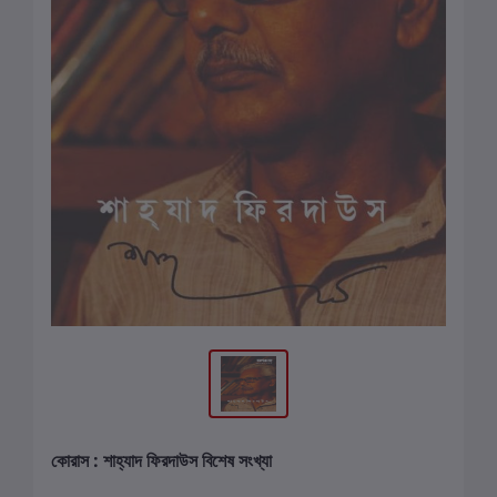
কোরাস : শাহ্‌যাদ ফিরদাউস বিশেষ সংখ্যা