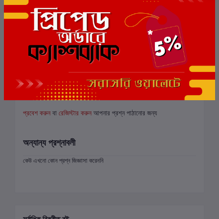
সংশ্লিষ্ট বই
বই সংক্রান্ত জিজ্ঞাসা (0)
প্রবেশ করুন
বা
রেজিস্টার করুন
আপনার প্রশ্ন পাঠানোর জন্য
অন্যান্য প্রশ্নাবলী
কেউ এখনো কোন প্রশ্ন জিজ্ঞাসা করেননি