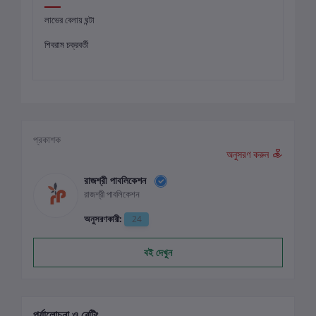
লাভের বেলায় ঘন্টা
শিবরাম চক্রবর্তী
প্রকাশক
অনুসরণ করুন
রাজশ্রী পাবলিকেশন
রাজশ্রী পাবলিকেশন
অনুসরণকারী:
24
বই দেখুন
পর্যালোচনা ও রেটিং