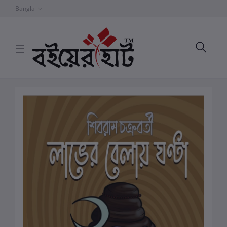
Bangla