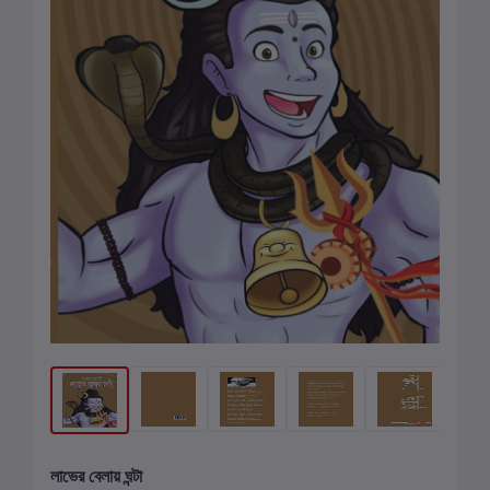
লাভের বেলায় ঘন্টা