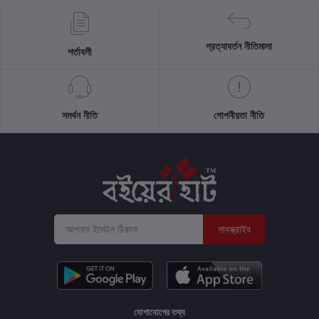
প্রত্যাবর্তন নীতিমালা
শর্তাবলী
সমর্থন নীতি
গোপনীয়তা নীতি
সাবস্ক্রাইব
যোগাযোগের তথ্য