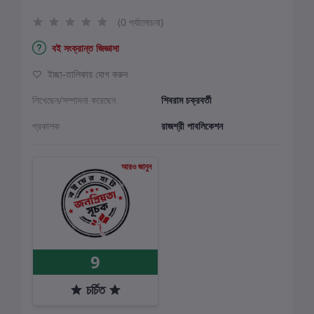
(0 পর্যালোচনা)
বই সংক্রান্ত জিজ্ঞাসা
ইচ্ছা-তালিকায় যোগ করুন
লিখেছেন/সম্পাদনা করেছেন
শিবরাম চক্রবর্তী
প্রকাশক
রাজশ্রী পাবলিকেশন
আরও জানুন
9
চর্চিত