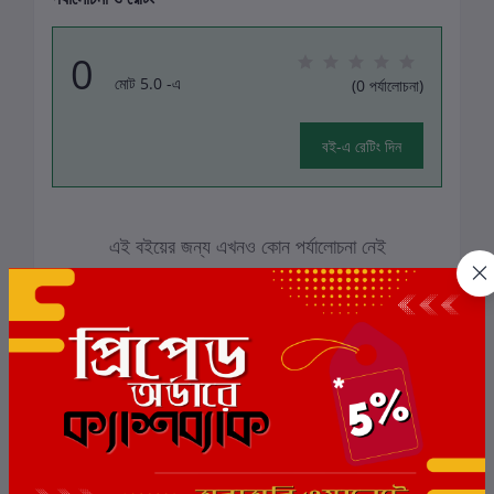
0
মোট 5.0 -এ
(0 পর্যালোচনা)
বই-এ রেটিং দিন
এই বইয়ের জন্য এখনও কোন পর্যালোচনা নেই
সংশ্লিষ্ট বই