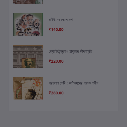
মণীষীদের ছেলেবেলা
₹140.00
জ্যোতিরিন্দ্রনাথ ঠাকুরের জীবনস্মৃতি
₹220.00
প্রফুল্ল চাকী : অগ্নিযুগের প্রথম শহীদ
₹280.00