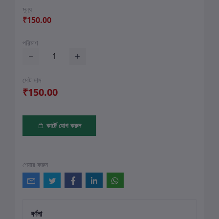
মূল্য
₹150.00
পরিমাণ
মোট দাম
₹150.00
কার্টে যোগ করুন
শেয়ার করুন
বর্ণনা