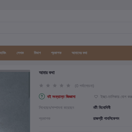
র্যাকিং
লেখক
বিভাগ
প্রকাশক
আমাদের কথা
আমার কথা
(0 পর্যালোচনা)
বই সংক্রান্ত জিজ্ঞাসা
ইচ্ছা-তালিকায় যোগ কর
লিখেছেন/সম্পাদনা করেছেন
নটী বিনোদিনী
প্রকাশক
রাজশ্রী পাবলিকেশন