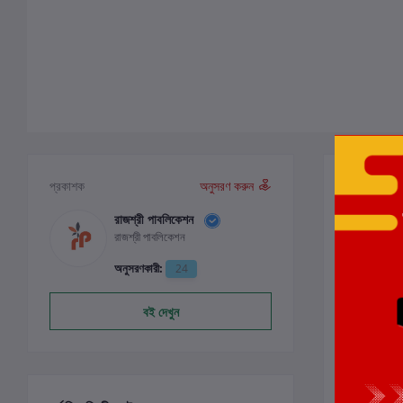
পর্যালোচনা ও
প্রকাশক
অনুসরণ করুন
রাজশ্রী পাবলিকেশন
রাজশ্রী পাবলিকেশন
0
অনুসরণকারী:
24
বই দেখুন