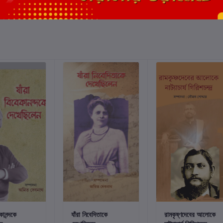
্টে যোগ করুন
কার্টে যোগ করুন
কার্টে যোগ করুন
কানন্দকে
যাঁরা নিবেদিতাকে
রামকৃষ্ণদেবের আলোকে