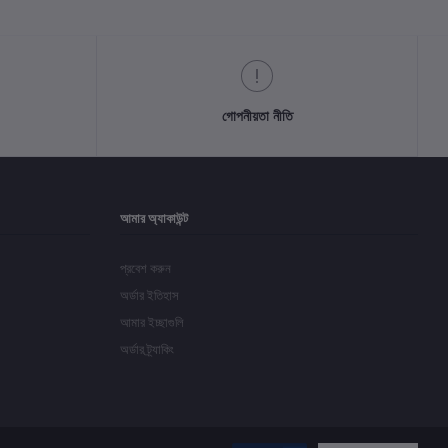
গোপনীয়তা নীতি
আমার অ্যাকাউন্ট
প্রবেশ করুন
অর্ডার ইতিহাস
আমার ইচ্ছাগুলি
অর্ডার ট্র্যাকিং