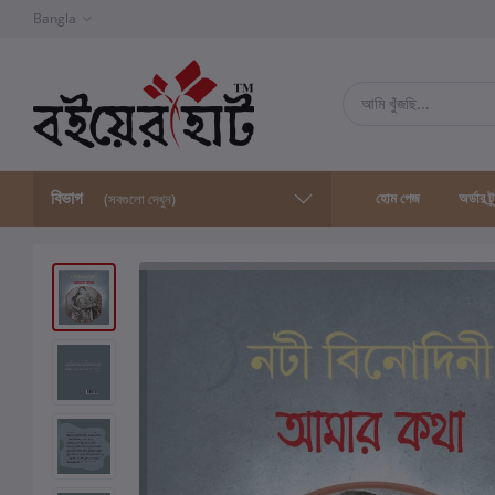
Bangla
বিভাগ
হোম পেজ
অর্ডার ট্
(সবগুলো দেখুন)