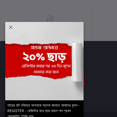
শর্তাবলী
সাবস্ক্রাইব
বইয়ের হাট পরিবারে আপনাকে স্বাগত জানাতে আমাদের কুপন -
REGISTER - রেজিস্টার করে ক্রয় করলে পান প্রথম
কেনাকাটায় 20% ছাড়