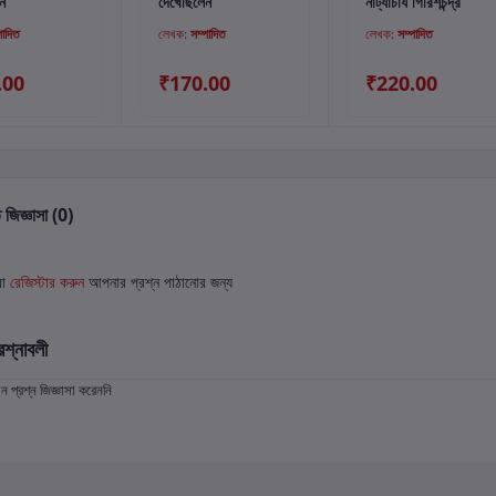
ন
দেখেছিলেন
নাট্যাচার্য গিরিশচন্দ্র
পাদিত
লেখক:
সম্পাদিত
লেখক:
সম্পাদিত
.00
₹170.00
₹220.00
 জিজ্ঞাসা (0)
বা
রেজিস্টার করুন
আপনার প্রশ্ন পাঠানোর জন্য
রশ্নাবলী
প্রশ্ন জিজ্ঞাসা করেননি