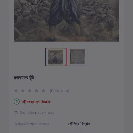
মহাকালের ঘুঁটি
(0 পর্যালোচনা)
বই সংক্রান্ত জিজ্ঞাসা
ইচ্ছা-তালিকায় যোগ করুন
লিখেছেন/সম্পাদনা করেছেন
সৌমিত্র বিশ্বাস