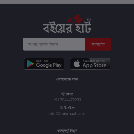
সাবস্ক্রাইব
যোগাযোগের তথ্য
ফোন:
+91 7044472233
ইমেইল:
info@boierhaat.com
গুরুত্বপূর্ণ লিঙ্ক